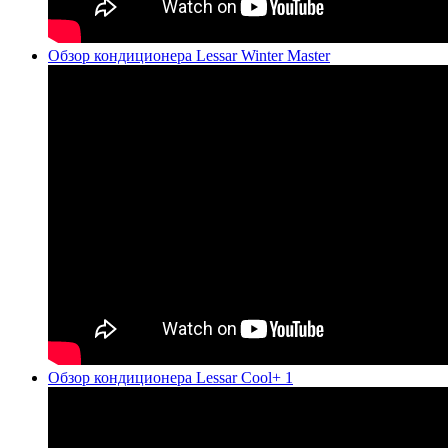
Обзор кондиционера Lessar Winter Master
Обзор кондиционера Lessar Cool+ 1