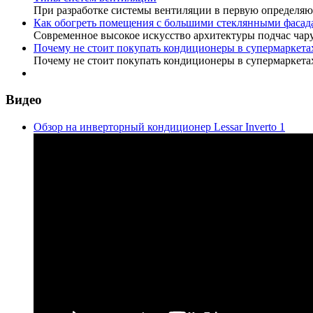
При разработке системы вентиляции в первую определя
Как обогреть помещения с большими стеклянными фасад
Современное высокое искусство архитектуры подчас ча
Почему не стоит покупать кондиционеры в супермаркетах
Почему не стоит покупать кондиционеры в супермаркет
Видео
Обзор на инверторный кондиционер Lessar Inverto 1