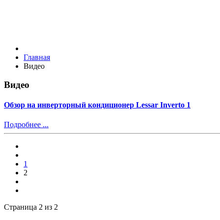
Главная
Видео
Видео
Обзор на инверторный кондиционер Lessar Inverto 1
Подробнее ...
1
2
Страница 2 из 2