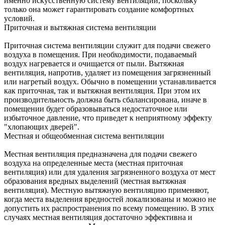
именно искусственную систему вентиляции, поскольку
только она может гарантировать создание комфортных
условий.
Приточная и вытяжная система вентиляции
Приточная система вентиляции служит для подачи свежего
воздуха в помещения. При необходимости, подаваемый
воздух нагревается и очищается от пыли. Вытяжная
вентиляция, напротив, удаляет из помещения загрязненный
или нагретый воздух. Обычно в помещении устанавливается
как приточная, так и вытяжная вентиляция. При этом их
производительность должна быть сбалансирована, иначе в
помещении будет образовываться недостаточное или
избыточное давление, что приведет к неприятному эффекту
"хлопающих дверей".
Местная и общеобменная система вентиляции
Местная вентиляция предназначена для подачи свежего
воздуха на определенные места (местная приточная
вентиляция) или для удаления загрязненного воздуха от мест
образования вредных выделений (местная вытяжная
вентиляция). Местную вытяжную вентиляцию применяют,
когда места выделения вредностей локализованы и можно не
допустить их распространения по всему помещению. В этих
случаях местная вентиляция достаточно эффективна и