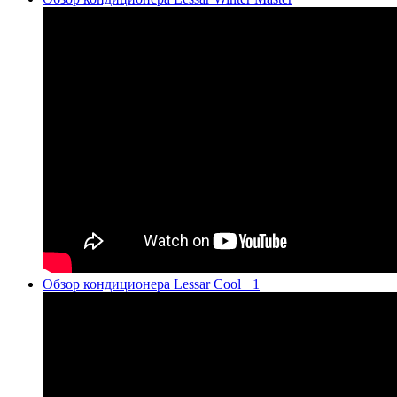
Обзор кондиционера Lessar Cool+ 1