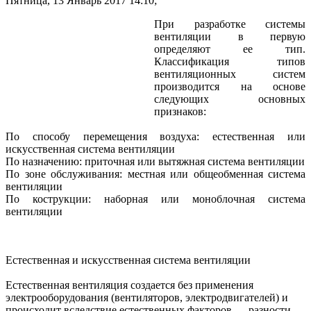
Пятница, 13 Январь 2017 14:10;
При разработке системы
вентиляции в первую
определяют ее тип.
Классификация типов
вентиляционных систем
производится на основе
следующих основных
признаков:
По способу перемещения воздуха: естественная или
искусственная система вентиляции
По назначению: приточная или вытяжная система вентиляции
По зоне обслуживания: местная или общеобменная система
вентиляции
По кострукции: наборная или моноблочная система
вентиляции
Естественная и искусственная система вентиляции
Естественная вентиляция создается без применения
электрооборудования (вентиляторов, электродвигателей) и
происходит вследствие естественных факторов — разности