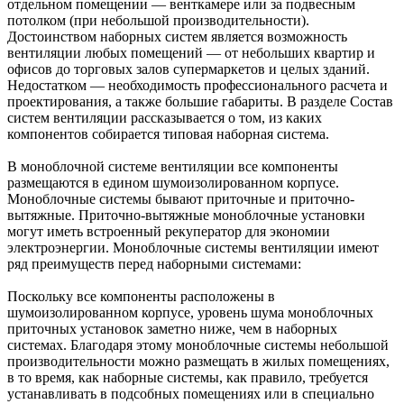
отдельном помещении — венткамере или за подвесным
потолком (при небольшой производительности).
Достоинством наборных систем является возможность
вентиляции любых помещений — от небольших квартир и
офисов до торговых залов супермаркетов и целых зданий.
Недостатком — необходимость профессионального расчета и
проектирования, а также большие габариты. В разделе Состав
систем вентиляции рассказывается о том, из каких
компонентов собирается типовая наборная система.
В моноблочной системе вентиляции все компоненты
размещаются в едином шумоизолированном корпусе.
Моноблочные системы бывают приточные и приточно-
вытяжные. Приточно-вытяжные моноблочные установки
могут иметь встроенный рекуператор для экономии
электроэнергии. Моноблочные системы вентиляции имеют
ряд преимуществ перед наборными системами:
Поскольку все компоненты расположены в
шумоизолированном корпусе, уровень шума моноблочных
приточных установок заметно ниже, чем в наборных
системах. Благодаря этому моноблочные системы небольшой
производительности можно размещать в жилых помещениях,
в то время, как наборные системы, как правило, требуется
устанавливать в подсобных помещениях или в специально