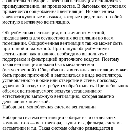
сравнительно недорога. Местная вентиляция используется,
преимущественно, на производстве. В бытовых же условиях
применяется общеобменная вентиляция. Исключением
являются кухонные вытяжки, которые представляют собой
местную вытяжную вентиляцию.
Общеобменная вентиляция, в отличии от местной,
предназначена для осуществления вентиляции во всем
помещении. Общеобменная вентиляция так же может быть
приточной и вытяжной. Приточную общеобменную
вентиляцию, как правило, необходимо выполнять с
подогревом и фильтрацией приточного воздуха. Поэтому
такая вентиляция должна быть механической
(искусственной). Общеобменная вытяжная вентиляция может
быть проще приточной и выполняться в виде вентилятора,
установленного в окне или отверстие в стене, поскольку
удаляемый воздух не требуется обрабатывать. При небольших
объемах вентилируемого воздуха устанавливают
естественную вытяжную вентиляцию, которая заметно
дешевле механической.
Наборная и моноблочная система вентиляции
Наборная система вентиляции собирается из отдельных
компонентов — вентилятора, глушителя, фильтра, системы
автоматики и т.д. Такая система обычно размещается в