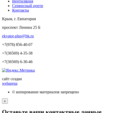
Вентиляция
Сервисный центр
Контакты
Крым, г. Евпатория
проспект Ленина 25 Б
ekvator-plus@bk.ru
+7(978) 856-40-07
+7(36569) 4-35-38
+7(36569) 6-30-46
сайт создан
webarena
© копирование материалов запрещено
x
Оставьте ваши контактные данные