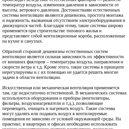
температур воздуха, изменения давления в зависимости от
высоты, ветрового давления. Достоинствами естественных
системы вентиляции являются дешевизна, простота монтажа
и надежность, вызванная отсутствием электрооборудования и
движущихся частей. Благодаря этому, такие системы широко
применяется при строительстве типового жилья и
представляют собой вентиляционные короба, расположенные
на кухне и санузлах.
Обратной стороной дешевизны естественных систем
вентиляции является сильная зависимость их эффективности
от внешних факторов – температуры воздуха, направления и
скорости ветра и т.д. Кроме этого, такие системы в принципе
нерегулируемы и с их помощью не удается решить многие
задачи в области вентиляции.
Искусственная или механическая вентиляция применяется
там, где недостаточно естественной. В механических системах
используются оборудования и приборы (вентиляторы,
фильтры, воздухонагреватели и т.д.), позволяющие
перемещать, очищать и нагревать воздух. Такие системы
могут удалять или подавать воздух в вентилируемые
помещения не зависимо от условий окружающей среды. На
практике, в квартирах и офисах необходимо использовать